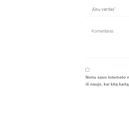
Noriu savo interneto n
iš naujo, kai kitą kar