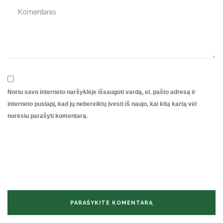
Noriu savo interneto naršyklėje išsaugoti vardą, el. pašto adresą ir
interneto puslapį, kad jų nebereiktų įvesti iš naujo, kai kitą kartą vėl
norėsiu parašyti komentarą.