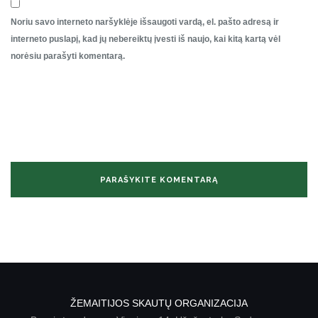
Noriu savo interneto naršyklėje išsaugoti vardą, el. pašto adresą ir
interneto puslapį, kad jų nebereiktų įvesti iš naujo, kai kitą kartą vėl
norėsiu parašyti komentarą.
ŽEMAITIJOS SKAUTŲ ORGANIZACIJA