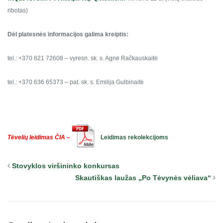
ribotas)
Dėl platesnės informacijos galima kreiptis:
tel.: +370 621 72608 – vyresn. sk. s. Agnė Račkauskaitė
tel.: +370 636 65373 – pat. sk. s. Emilija Gulbinaitė
Tėvelių leidimas ČIA –
Leidimas rekolekcijoms
Stovyklos viršininko konkursas
Skautiškas laužas „Po Tėvynės vėliava“