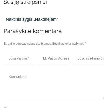
Susiję straipsniai
Naktinis žygis „Naktinėjam“
Parašykite komentarą
El. pašto adresas nebus skelbiamas.
Būtini laukeliai pažymėti
*