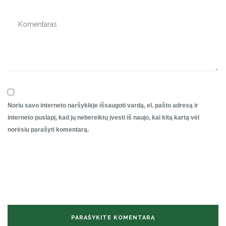
Noriu savo interneto naršyklėje išsaugoti vardą, el. pašto adresą ir
interneto puslapį, kad jų nebereiktų įvesti iš naujo, kai kitą kartą vėl
norėsiu parašyti komentarą.