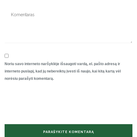
Noriu savo interneto naršyklėje išsaugoti vardą, el. pašto adresą ir
interneto puslapį, kad jų nebereiktų įvesti iš naujo, kai kitą kartą vėl
norėsiu parašyti komentarą.