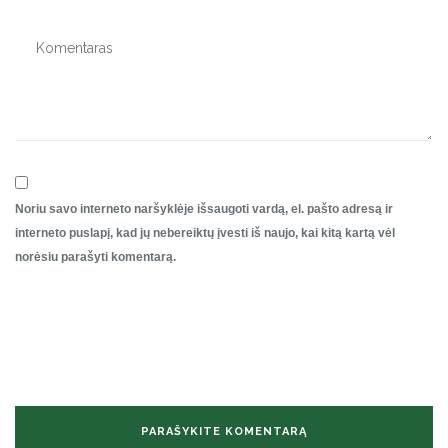
Noriu savo interneto naršyklėje išsaugoti vardą, el. pašto adresą ir
interneto puslapį, kad jų nebereiktų įvesti iš naujo, kai kitą kartą vėl
norėsiu parašyti komentarą.