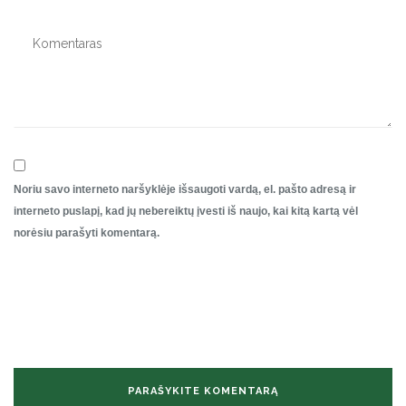
Noriu savo interneto naršyklėje išsaugoti vardą, el. pašto adresą ir
interneto puslapį, kad jų nebereiktų įvesti iš naujo, kai kitą kartą vėl
norėsiu parašyti komentarą.