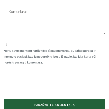
Noriu savo interneto naršyklėje išsaugoti vardą, el. pašto adresą ir
interneto puslapį, kad jų nebereiktų įvesti iš naujo, kai kitą kartą vėl
norėsiu parašyti komentarą.