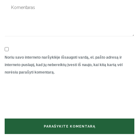
Noriu savo interneto naršyklėje išsaugoti vardą, el. pašto adresą ir
interneto puslapį, kad jų nebereiktų įvesti iš naujo, kai kitą kartą vėl
norėsiu parašyti komentarą.