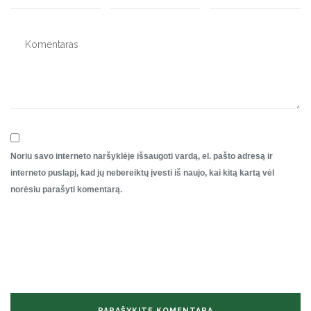
Noriu savo interneto naršyklėje išsaugoti vardą, el. pašto adresą ir
interneto puslapį, kad jų nebereiktų įvesti iš naujo, kai kitą kartą vėl
norėsiu parašyti komentarą.