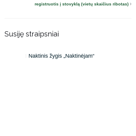
registruotis į stovyklą (vietų skaičius ribotas)
Susiję straipsniai
Naktinis žygis „Naktinėjam“