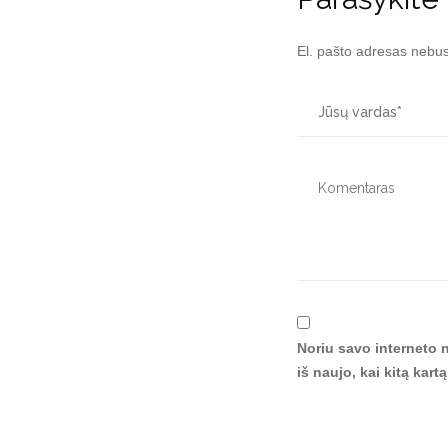
El. pašto adresas nebu
Noriu savo interneto n
iš naujo, kai kitą kar