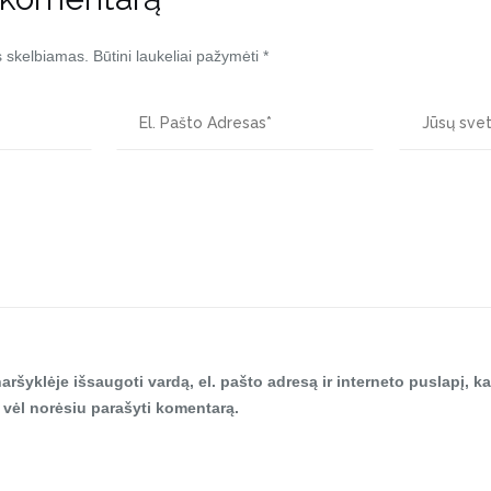
s skelbiamas.
Būtini laukeliai pažymėti
*
aršyklėje išsaugoti vardą, el. pašto adresą ir interneto puslapį, ka
tą vėl norėsiu parašyti komentarą.