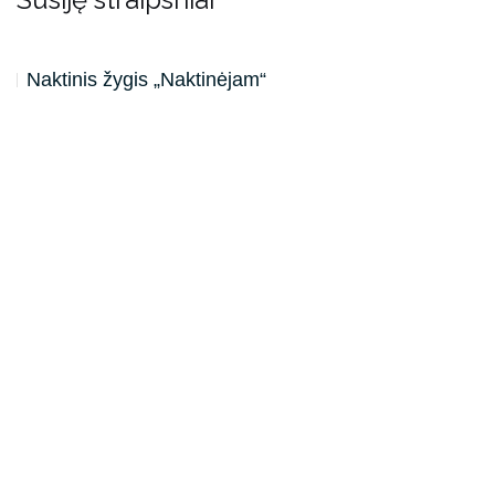
Naktinis žygis „Naktinėjam“