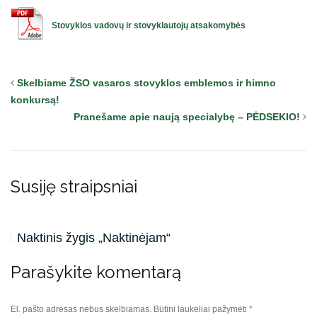
Stovyklos vadovų ir stovyklautojų atsakomybės
Skelbiame ŽSO vasaros stovyklos emblemos ir himno
konkursą!
Pranešame apie naują specialybę – PĖDSEKIO!
Susiję straipsniai
Naktinis žygis „Naktinėjam“
Parašykite komentarą
El. pašto adresas nebus skelbiamas.
Būtini laukeliai pažymėti
*