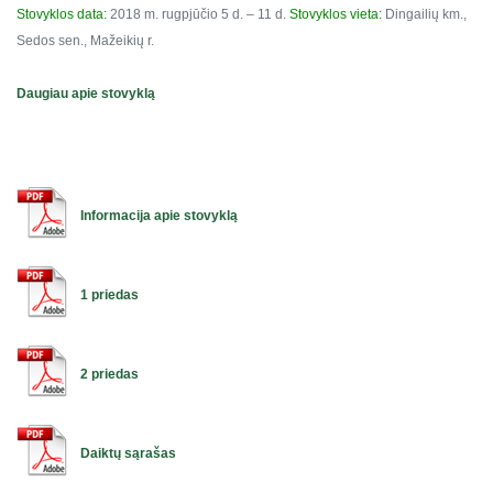
Stovyklos data:
2018 m. rugpjūčio 5 d. – 11 d.
Stovyklos vieta:
Dingailių km.,
Sedos sen., Mažeikių r.
Daugiau apie stovyklą
Informacija apie stovyklą
1 priedas
2 priedas
Daiktų sąrašas