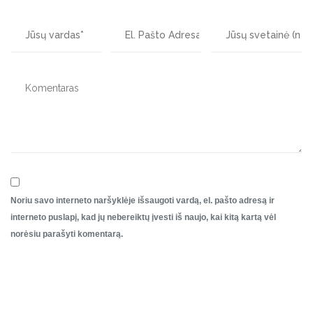
Noriu savo interneto naršyklėje išsaugoti vardą, el. pašto adresą ir
interneto puslapį, kad jų nebereiktų įvesti iš naujo, kai kitą kartą vėl
norėsiu parašyti komentarą.