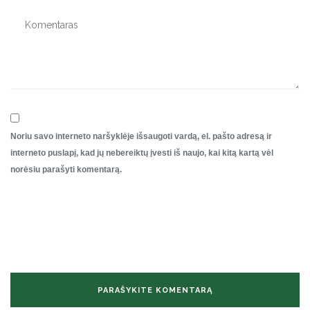
Noriu savo interneto naršyklėje išsaugoti vardą, el. pašto adresą ir
interneto puslapį, kad jų nebereiktų įvesti iš naujo, kai kitą kartą vėl
norėsiu parašyti komentarą.